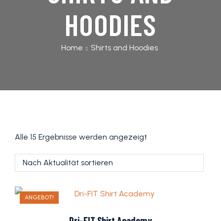
HOODIES
Detail
Next
Home
Shirts and Hoodies
Match
Detail
Event
Pages
Alle 15 Ergebnisse werden angezeigt
ANGEBOT!
Dri-FIT Shirt Academy