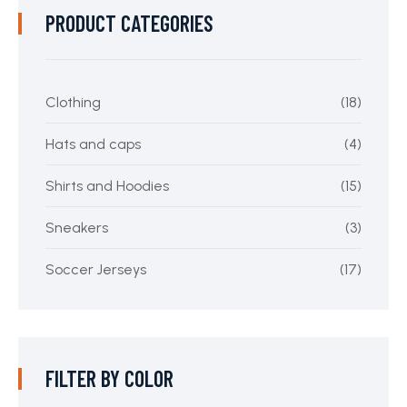
PRODUCT CATEGORIES
Clothing
(18)
Hats and caps
(4)
Shirts and Hoodies
(15)
Sneakers
(3)
Soccer Jerseys
(17)
FILTER BY COLOR