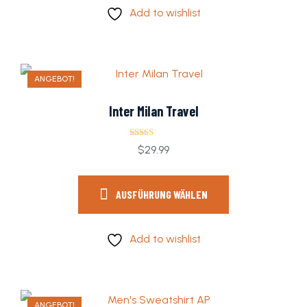
Add to wishlist
ANGEBOT!
Inter Milan Travel
Bewertet
$
29.99
mit
4.00
von 5
AUSFÜHRUNG WÄHLEN
Add to wishlist
ANGEBOT!