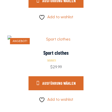
AUSFÜHRUNG WÄHLEN
Add to wishlist
ANGEBOT!
Sport clothes
Bewertet
$
29.99
mit
4.00
von 5
AUSFÜHRUNG WÄHLEN
Add to wishlist