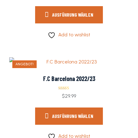
4.00
von 5
AUSFÜHRUNG WÄHLEN
Add to wishlist
ANGEBOT!
F.C Barcelona 2022/23
Bewertet
$
29.99
mit
4.00
von 5
AUSFÜHRUNG WÄHLEN
Add to wishlist