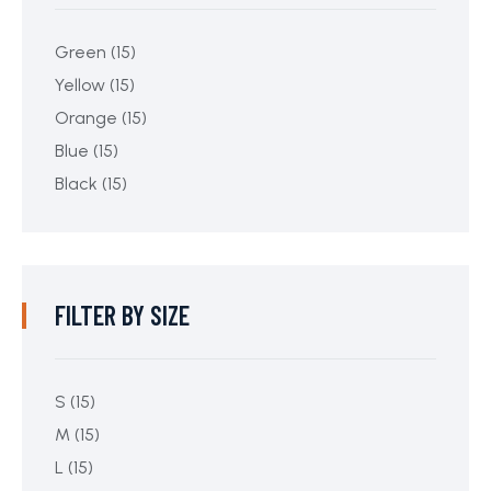
Green
(15)
Yellow
(15)
Orange
(15)
Blue
(15)
Black
(15)
FILTER BY SIZE
S
(15)
M
(15)
L
(15)