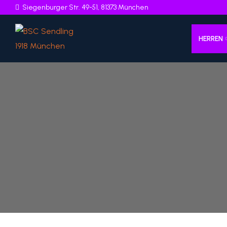
Siegenburger Str. 49-51, 81373 München
HERREN