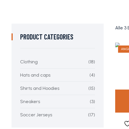
Alle 3
PRODUCT CATEGORIES
ANG
Clothing
(18)
Hats and caps
(4)
Shirts and Hoodies
(15)
Sneakers
(3)
Soccer Jerseys
(17)