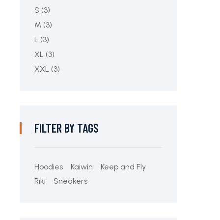
S
(3)
M
(3)
L
(3)
XL
(3)
XXL
(3)
FILTER BY TAGS
Hoodies
Kaiwin
Keep and Fly
Riki
Sneakers