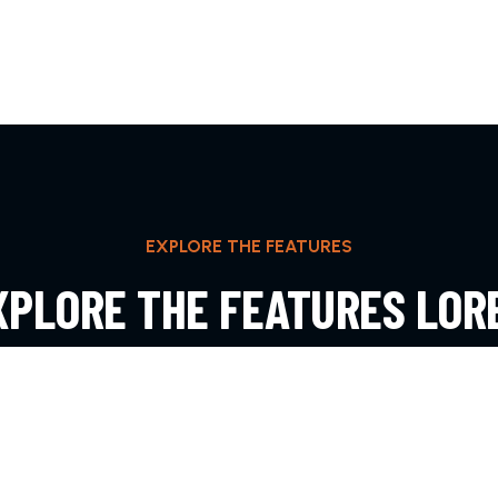
EXPLORE THE FEATURES
XPLORE THE FEATURES LOR
PSUM DOLOR SIT AMET ADIP
EXPLORE MORE