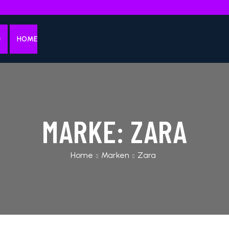
HOME
MARKE:
ZARA
Home
Marken
Zara